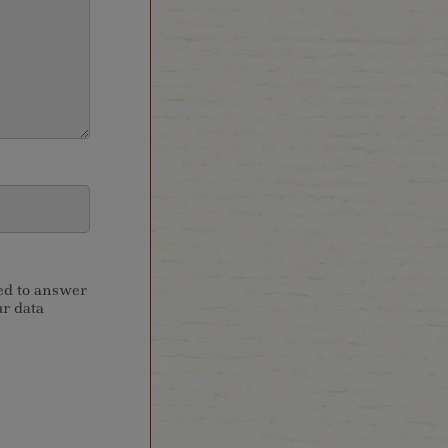
sed to answer
ur data