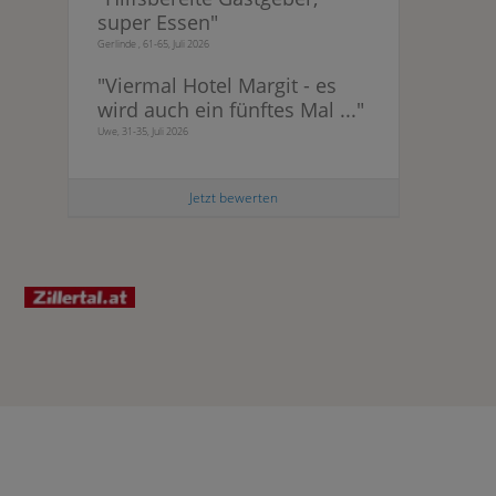
super Essen
"
Gerlinde , 61-65, Juli 2026
"
Viermal Hotel Margit - es
wird auch ein fünftes Mal ...
"
Uwe, 31-35, Juli 2026
Jetzt bewerten