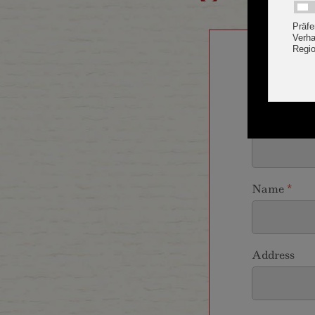
Arrival
*
Name
*
Address