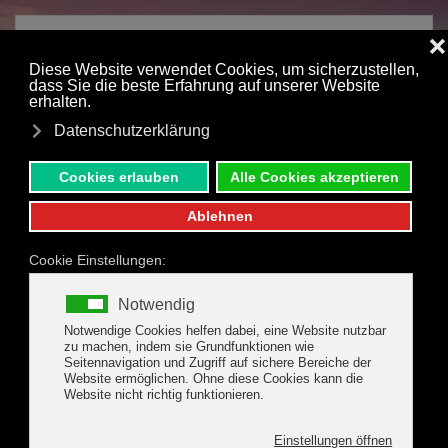
Zum Hauptinhalt springen
unverbindliche Anfrage
an Hotel Margit,