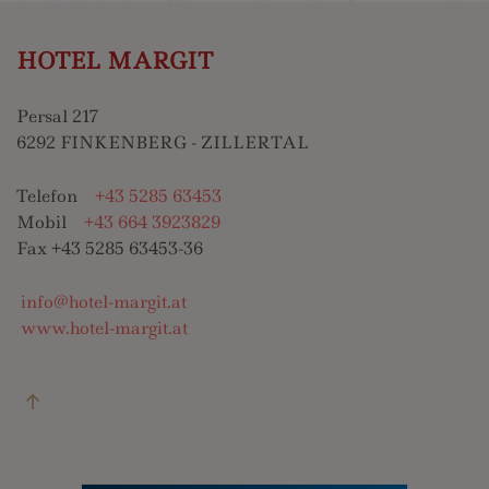
HOTEL MARGIT
Persal 217
6292 FINKENBERG - ZILLERTAL
Telefon
+43 5285 63453
Mobil
+43 664 3923829
Fax +43 5285 63453-36
info@hotel-margit.at
www.hotel-margit.at