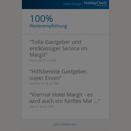
Hotel Margit
100%
Weiterempfehlung
"
Tolle Gastgeber und
erstklassiger Service im
Margit
"
Martin, 66-70, Juli 2026
"
Hilfsbereite Gastgeber,
super Essen
"
Gerlinde , 61-65, Juli 2026
"
Viermal Hotel Margit - es
wird auch ein fünftes Mal ...
"
Uwe, 31-35, Juli 2026
Jetzt bewerten