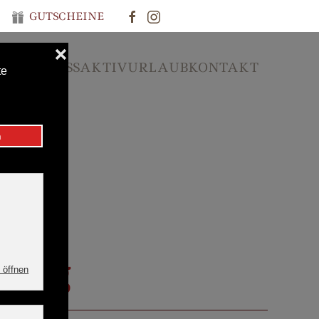
GUTSCHEINE
 & FITNESS
AKTIVURLAUB
KONTAKT
berg