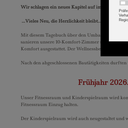
Wir schlagen ein neues Kapitel auf im Hause Marg
...Vieles Neu, die Herzlichkeit bleibt...
Mit diesem Tagebuch über den Umbau 2021 möchten
sanieren unsere 10-Komfort-Zimmer sowie den Wel
Komfort ausgestattet. Der Wellnessbereich wird 
Nach den abgeschlossenen Bautätigkeiten durften
Frühjahr 2026
Unser Fitnessraum und Kinderspielraum wird komp
Fitnessraum Einzug halten.
Der Kinderspielraum wird auch neugestaltet und wa