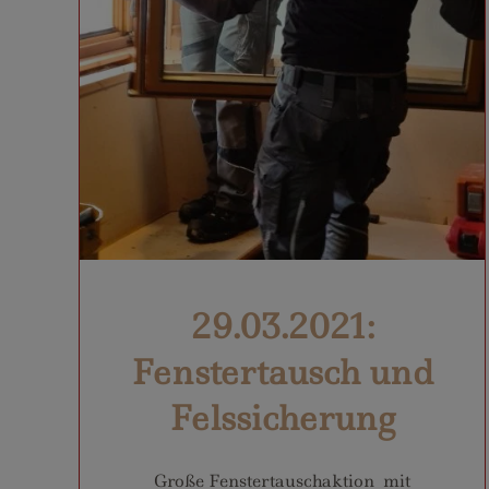
29.03.2021:
Fenstertausch und
Felssicherung
Große Fenstertauschaktion mit