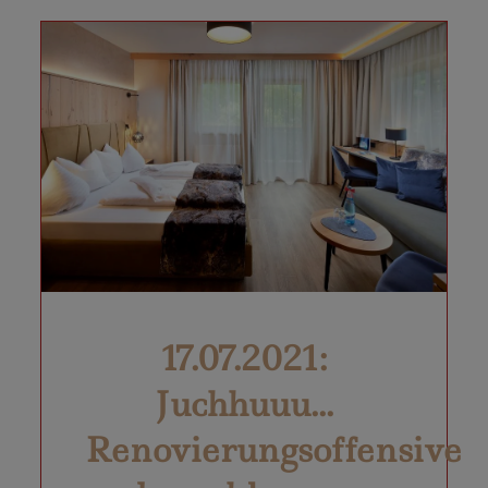
17.07.2021:
Juchhuuu...
Renovierungsoffensive