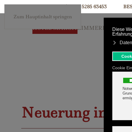
+43 5285 63453
BE
Zum Hauptinhalt springen
HOTEL MARGIT
ZIMMER
PREISE &
Neuerung im Ho