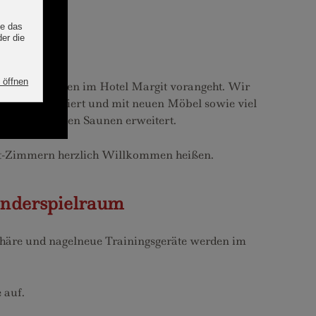
erungsarbeiten im Hotel Margit vorangeht. Wir
 neuinstalliert und mit neuen Möbel sowie viel
raum und neuen Saunen erweitert.
ort-Zimmern herzlich Willkommen heißen.
inderspielraum
häre und nagelneue Trainingsgeräte werden im
 auf.