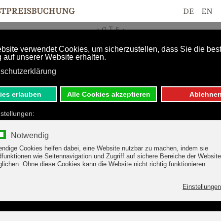
STPREISBUCHUNG
DE
EN
 ANGEBOTE
WELLNESS
tel Margit, Finken