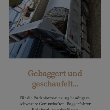
Gebaggert und
geschaufelt...
Für die Parkplatzsanierung benötigt es
schwerere Gerätschaften. Baggerfahrer
Rainhard von der Firma