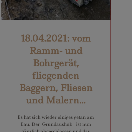
18.04.2021: vom
Ramm- und
Bohrgerät,
fliegenden
Baggern, Fliesen
und Malern...
Es hat sich wieder einiges getan am
Bau. Der Grundaushub ist nun
gänzlich abgeschlossen und das